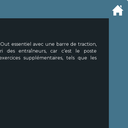
ut essentiel avec une barre de traction,
i des entraîneurs, car c’est le poste
d’exercices supplémentaires, tels que les